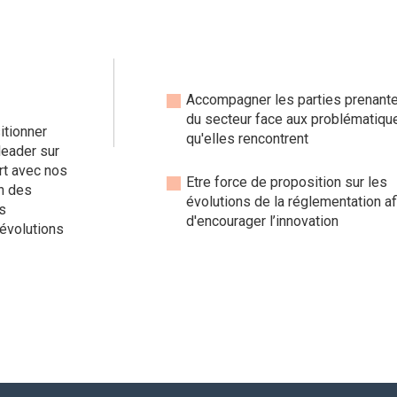
Accompagner les parties prenant
du secteur face aux problématiqu
itionner
qu'elles rencontrent
leader sur
rt avec nos
Etre force de proposition sur les
on des
évolutions de la réglementation af
s
d'encourager l’innovation
 évolutions