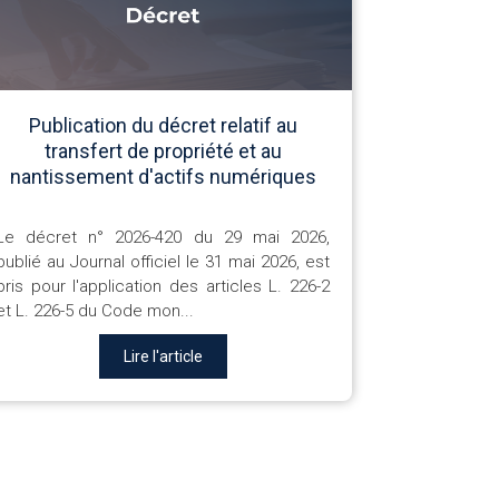
Publication du décret relatif au
transfert de propriété et au
nantissement d'actifs numériques
Le décret n° 2026-420 du 29 mai 2026,
publié au Journal officiel le 31 mai 2026, est
pris pour l'application des articles L. 226-2
et L. 226-5 du Code mon...
Lire l'article