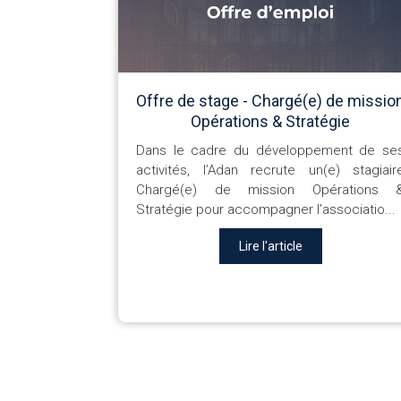
Offre de stage - Chargé(e) de missio
Opérations & Stratégie
Dans le cadre du développement de se
activités, l’Adan recrute un(e) stagiair
Chargé(e) de mission Opérations 
Stratégie pour accompagner l’associatio...
Lire l'article