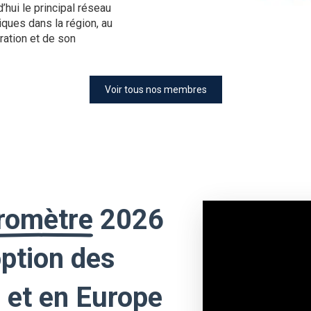
d’hui le principal réseau
iques dans la région, au
ration et de son
Voir tous nos membres
aromètre
2026
option des
 et en Europe