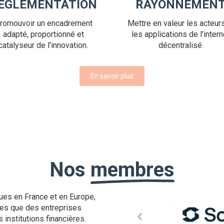
ÉGLEMENTATION
RAYONNEMEN
romouvoir un encadrement
Mettre en valeur les acteurs
adapté, proportionné et
les applications de l'intern
catalyseur de l'innovation.
décentralisé.
En savoir plus
Nos
membres
ues en France et en Europe,
tes que des entreprises
 institutions financières.