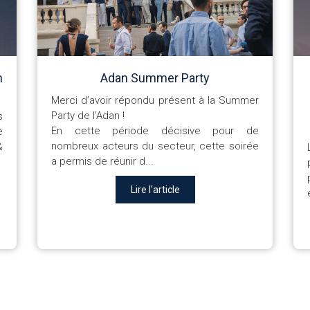
n
Adan Summer Party
Merci d’avoir répondu présent à la Summer
Party de l’Adan !
s
En cette période décisive pour de
e
nombreux acteurs du secteur, cette soirée
&
a permis de réunir d...
Lire l'article