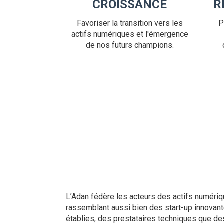
CROISSANCE
R
Favoriser la transition vers les
P
actifs numériques et l'émergence
de nos futurs champions.
L’Adan fédère les acteurs des actifs numériq
rassemblant aussi bien des start-up innovan
établies, des prestataires techniques que des