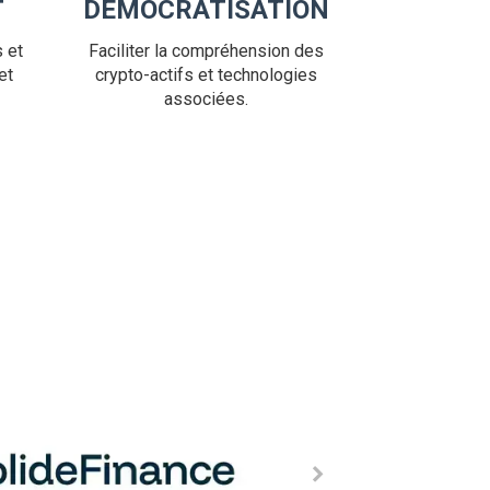
T
DÉMOCRATISATION
 et
Faciliter la compréhension des
et
crypto-actifs et technologies
associées.