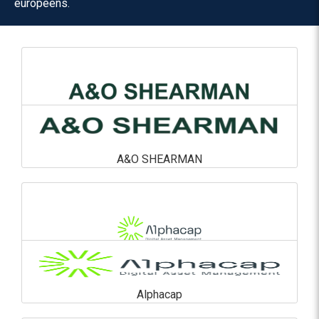
européens.
A&O SHEARMAN
A&O SHEARMAN
En savoir plus
Alphacap
Alphacap