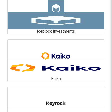
Iceblock Investments
Iceblock Investments
En savoir plus
Kaiko
Kaiko
En savoir plus