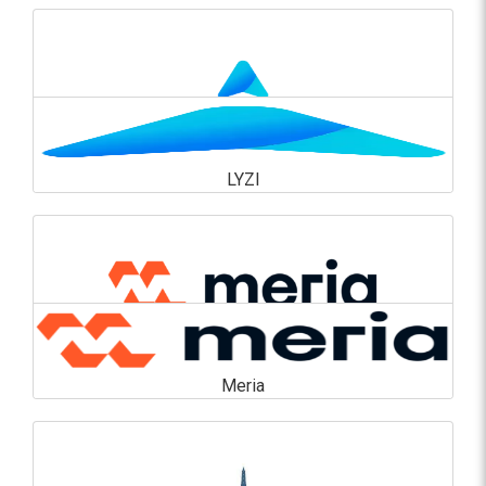
En savoir plus
LYZI
LYZI
En savoir plus
Meria
Meria
En savoir plus