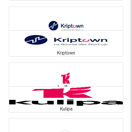
KPMG S.A.
En savoir plus
Kriptown
Kriptown
En savoir plus
Kulipa
Kulipa
En savoir plus