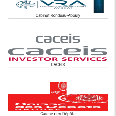
Cabinet Rondeau-Abouly
Cabinet Rondeau-Abouly
En savoir plus
CACEIS
CACEIS
En savoir plus
Caisse des Dépôts