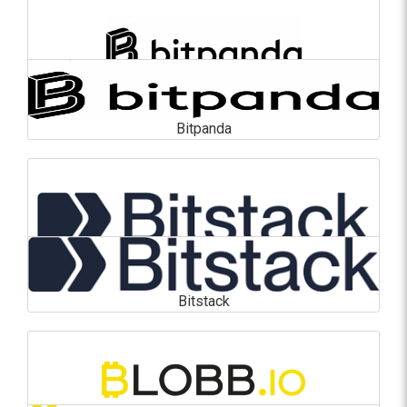
En savoir plus
Bitpanda
Bitpanda
En savoir plus
Bitstack
Bitstack
En savoir plus