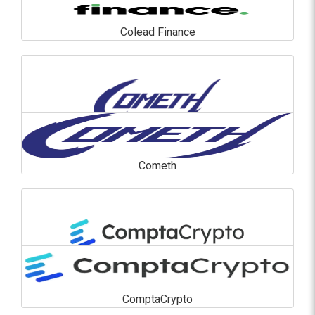
Colead Finance
Colead Finance
En savoir plus
Cometh
Cometh
En savoir plus
ComptaCrypto
ComptaCrypto