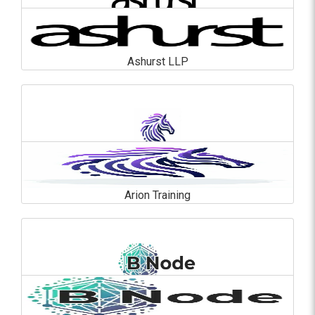
Ashurst LLP
Ashurst LLP
En savoir plus
Arion Training
Arion Training
En savoir plus