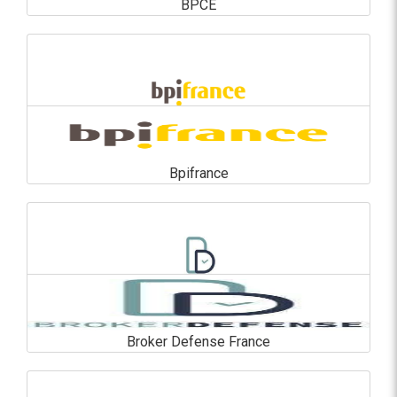
BPCE
BPCE
En savoir plus
Bpifrance
Bpifrance
En savoir plus
Broker Defense France
Broker Defense France
En savoir plus