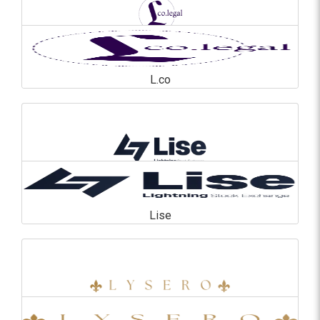
L.co
L.co
En savoir plus
Lise
Lise
En savoir plus