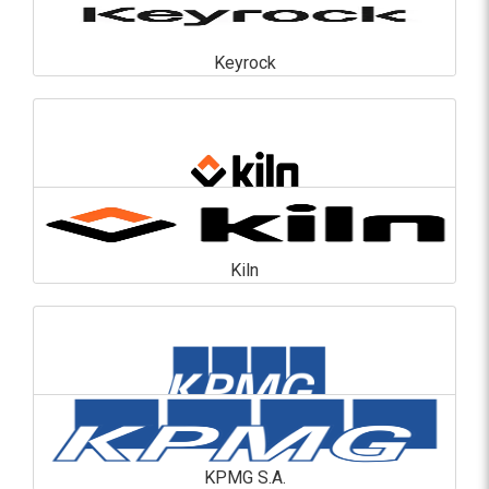
Keyrock
Keyrock
En savoir plus
Kiln
Kiln
En savoir plus
KPMG S.A.