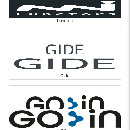
Functori
Functori
En savoir plus
Gide
Gide
En savoir plus