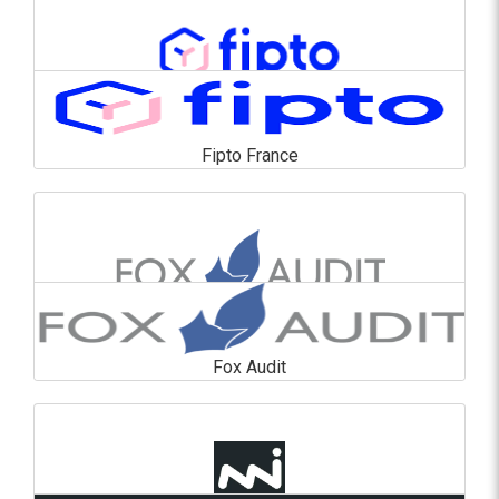
En savoir plus
Fipto France
Fipto France
En savoir plus
Fox Audit
Fox Audit
En savoir plus