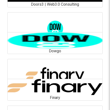
Doors3 | Web3.0 Consulting
Doors3 | Web3.0 Consulting
En savoir plus
Dowgo
Dowgo
En savoir plus
Finary
Finary