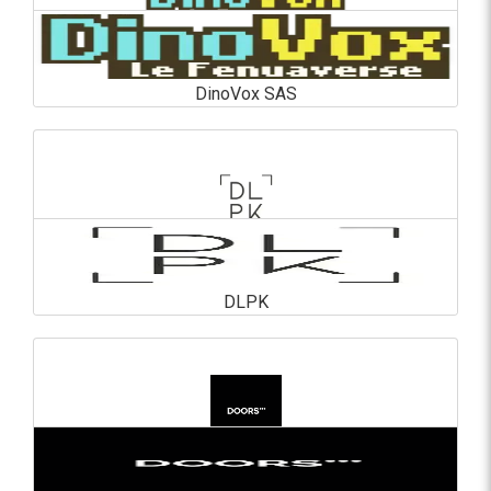
DinoVox SAS
DinoVox SAS
En savoir plus
DLPK
DLPK
En savoir plus