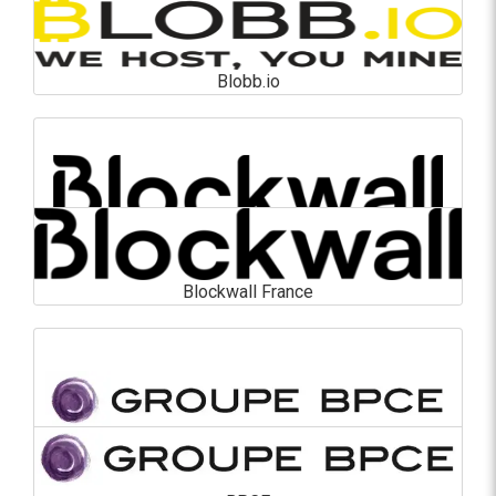
Blobb.io
Blobb.io
En savoir plus
Blockwall France
Blockwall France
En savoir plus