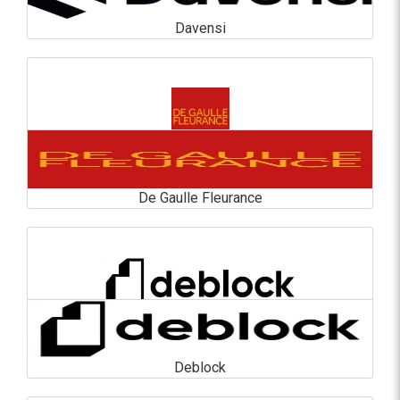
Davensi
Davensi
En savoir plus
De Gaulle Fleurance
De Gaulle Fleurance
En savoir plus
Deblock
Deblock