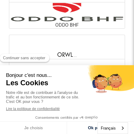
ODDO BHF
ODDO BHF
En savoir plus
ORWL Avocats
ORWL Avocats
En savoir plus
Français