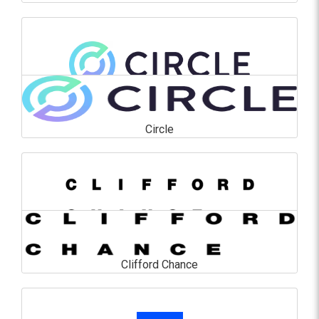
Caisse des Dépôts
En savoir plus
Circle
Circle
En savoir plus
Clifford Chance
Clifford Chance
En savoir plus