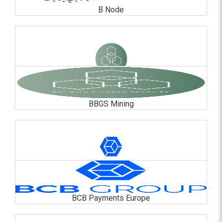
B Node
B Node
En savoir plus
BBGS Mining
BBGS Mining
En savoir plus
BCB Payments Europe
BCB Payments Europe