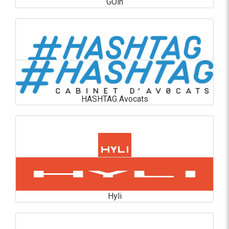
GOin
GOin
En savoir plus
HASHTAG Avocats
HASHTAG Avocats
En savoir plus
Hyli
Hyli
En savoir plus