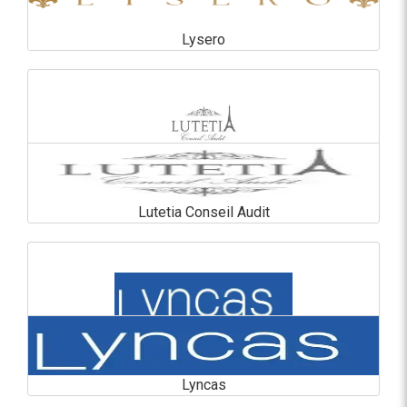
Lysero
Lysero
En savoir plus
Lutetia Conseil Audit
Lutetia Conseil Audit
En savoir plus
Lyncas
Lyncas