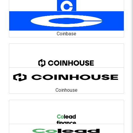
Coinbase
Coinbase
En savoir plus
Coinhouse
Coinhouse
En savoir plus