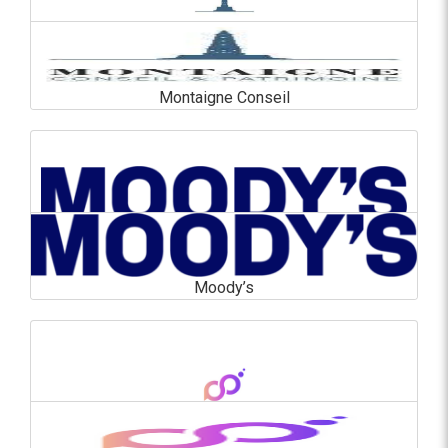
Montaigne Conseil
Montaigne Conseil
En savoir plus
Moody’s
Moody’s
En savoir plus