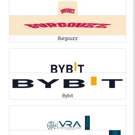
Burgouzz
Burgouzz
En savoir plus
Bybit
Bybit
En savoir plus