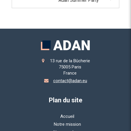
Adan Summer Party
13 rue de la Bûcherie
75005
Paris
France
contact@adan.eu
Plan du site
Accueil
Notre mission