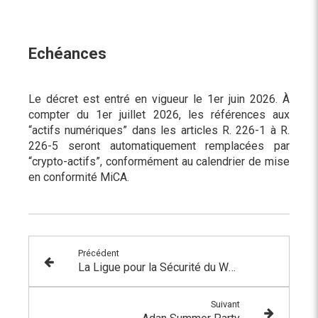
Echéances
Le décret est entré en vigueur le 1er juin 2026. À
compter du 1er juillet 2026, les références aux
“actifs numériques” dans les articles R. 226-1 à R.
226-5 seront automatiquement remplacées par
“crypto-actifs”, conformément au calendrier de mise
en conformité MiCA.
Précédent
La Ligue pour la Sécurité du Web3 et ses membres rejoignent l’ADAN
Suivant