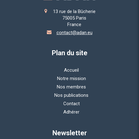
13 rue de la Bûcherie
75005
Paris
France
contact@adan.eu
Plan du site
Accueil
Notre mission
Nos membres
Nos publications
Contact
Adhérer
Newsletter